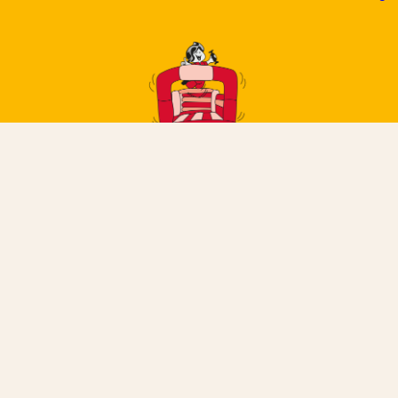
Hüpfburgenzauber Schwarze ©2025