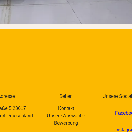
Adresse
Seiten
Unsere Socia
raße 5 23617
Kontakt
Facebo
orf Deutschland
Unsere Auswahl
Bewerbung
Instagr