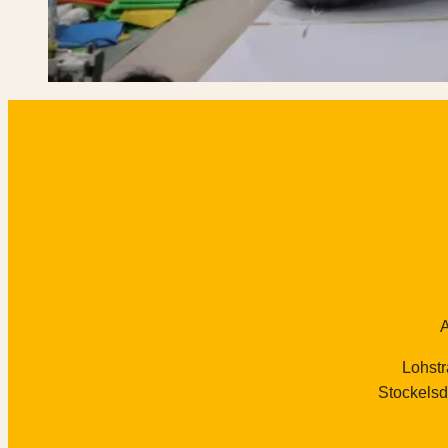
Lohst
Stockelsd