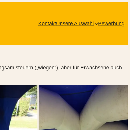
Kontakt
Unsere Auswahl
Bewerbung
langsam steuern („wiegen“), aber für Erwachsene auch