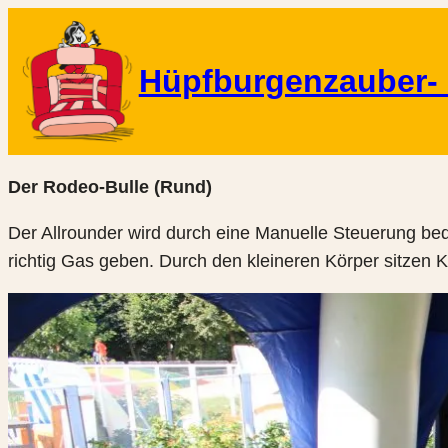
Zum
Inhalt
Hüpfburgenzauber- 
springen
Der Rodeo-Bulle (Rund)
Der Allrounder wird durch eine Manuelle Steuerung bed
richtig Gas geben. Durch den kleineren Körper sitzen Ki